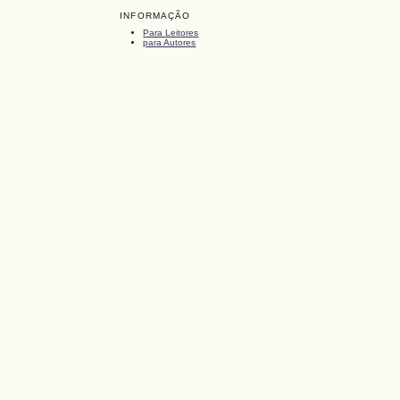
INFORMAÇÃO
Para Leitores
para Autores