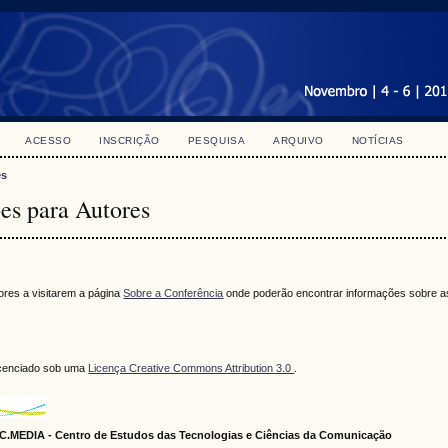
ACESSO
INSCRIÇÃO
PESQUISA
ARQUIVO
NOTÍCIAS
es
es para Autores
res a visitarem a página
Sobre a Conferência
onde poderão encontrar informações sobre as
licenciado sob uma
Licença Creative Commons Attribution 3.0
.
.MEDIA - Centro de Estudos das Tecnologias e Ciências da Comunicação