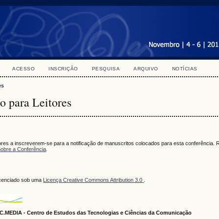
ACESSO
INSCRIÇÃO
PESQUISA
ARQUIVO
NOTÍCIAS
es
o para Leitores
ores a inscreverem-se para a notificação de manuscritos colocados para esta conferênci
obre a Conferência
.
licenciado sob uma
Licença Creative Commons Attribution 3.0
.
.MEDIA - Centro de Estudos das Tecnologias e Ciências da Comunicação