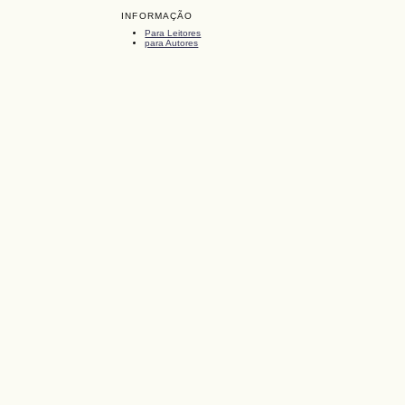
INFORMAÇÃO
Para Leitores
para Autores