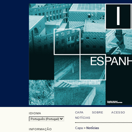
CAPA
SOBRE
ACESSO
IDIOMA
NOTÍCIAS
Capa
>
Notícias
INFORMAÇÃO