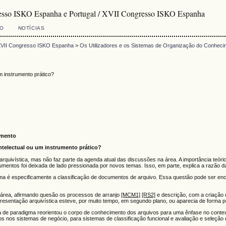
resso ISKO Espanha e Portugal / XVII Congresso ISKO Espanha
VO
NOTÍCIAS
 XVII Congresso ISKO Espanha
>
Os Utilizadores e os Sistemas de Organização do Conheci
m instrumento prático?
imento
ntelectual ou um instrumento prático?
 arquivística, mas não faz parte da agenda atual das discussões na área. A importância teóri
umentos foi deixada de lado pressionada por novos temas. Isso, em parte, explica a razão d
 tema é especificamente a classificação de documentos de arquivo. Essa questão pode ser e
da área, afirmando quesão os processos de arranjo
[MCM1]
[RS2]
e descrição, com a criação d
presentação arquivística esteve, por muito tempo, em segundo plano, ou aparecia de forma p
nça de paradigma reorientou o corpo de conhecimento dos arquivos para uma ênfase no conte
nos sistemas de negócio, para sistemas de classificação funcional e avaliação e seleção d