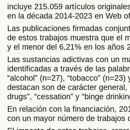
incluye 215.059 artículos originale
en la década 2014-2023 en Web of
Las publicaciones firmadas conjun
de estos trabajos muestra que el 
y el menor del 6,21% en los años 
Las sustancias adictivas con un m
identificadas a través de las palab
“alcohol” (n=27), “tobacco” (n=23)
destacan son de carácter general, c
drugs”, “cessation” y “binge drinkin
En relación con la financiación, 2
con un mayor número de trabajos c