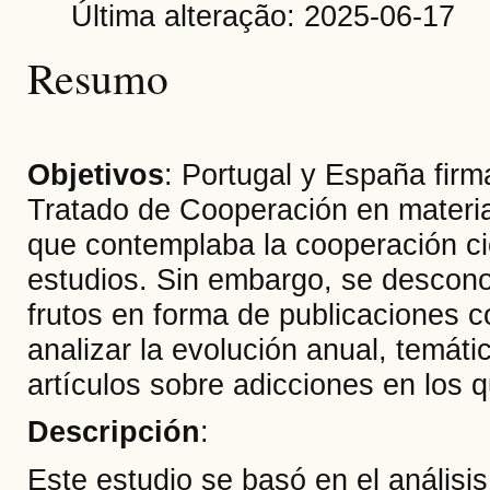
Última alteração: 2025-06-17
Resumo
Objetivos
: Portugal y España fir
Tratado de Cooperación en materi
que contemplaba la cooperación cie
estudios. Sin embargo, se descono
frutos en forma de publicaciones co
analizar la evolución anual, temáti
artículos sobre adicciones en los
Descripción
:
Este estudio se basó en el análisi