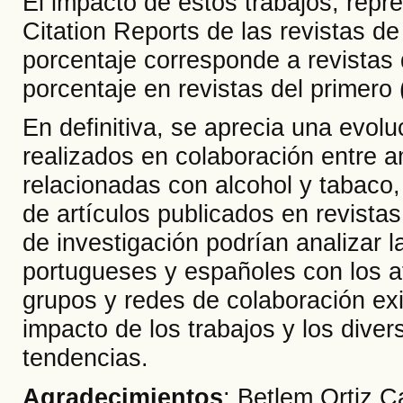
El impacto de estos trabajos, repre
Citation Reports de las revistas d
porcentaje corresponde a revistas 
porcentaje en revistas del primero
En definitiva, se aprecia una evolu
realizados en colaboración entre 
relacionadas con alcohol y tabaco, 
de artículos publicados en revistas 
de investigación podrían analizar l
portugueses y españoles con los afi
grupos y redes de colaboración exi
impacto de los trabajos y los dive
tendencias.
Agradecimientos
: Betlem Ortiz C