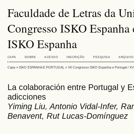
Faculdade de Letras da Un
Congresso ISKO Espanha e
ISKO Espanha
CAPA
SOBRE
ACESSO
INSCRIÇÃO
PESQUISA
ARQUIVO
Capa
>
ISKO ESPANHA E PORTUGAL
>
VII Congresso ISKO Espanha e Portugal / X
La colaboración entre Portugal y E
adicciones
Yiming Liu, Antonio Vidal-Infer, R
Benavent, Rut Lucas-Domínguez