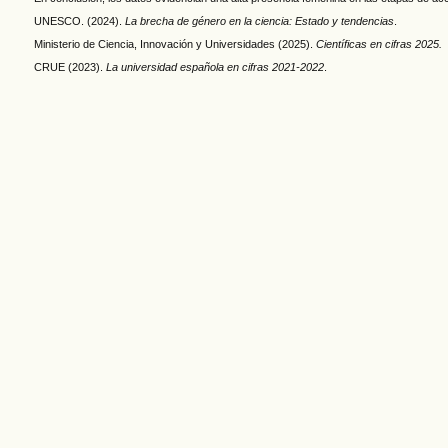
UNESCO. (2024).
La brecha de género en la ciencia: Estado y tendencias
.
Ministerio de Ciencia, Innovación y Universidades (2025).
Científicas en cifras 2025.
CRUE (2023).
La universidad española en cifras 2021-2022
.