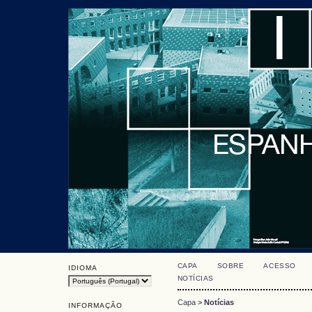
CAPA
SOBRE
ACESSO
IDIOMA
NOTÍCIAS
Capa
>
Notícias
INFORMAÇÃO