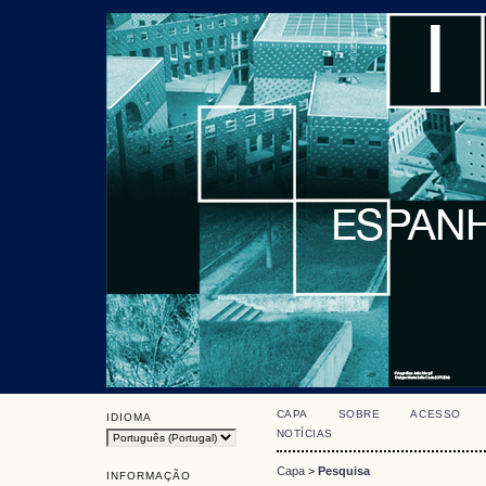
CAPA
SOBRE
ACESSO
IDIOMA
NOTÍCIAS
Capa
>
Pesquisa
INFORMAÇÃO