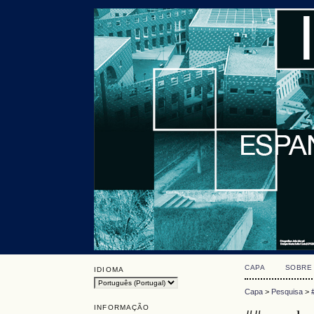
CAPA
SOBRE
IDIOMA
Capa
>
Pesquisa
>
INFORMAÇÃO