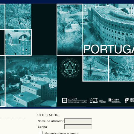
UTILIZADOR
Nome de utilizador
Senha
Memorizar login e senha