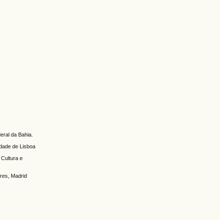
ral da Bahia.
idade de Lisboa
Cultura e
ares, Madrid