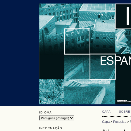
CAPA
SOBRE
IDIOMA
Capa
>
Pesquisa
>
INFORMAÇÃO