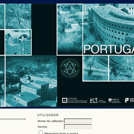
UTILIZADOR
Nome de utilizador
Senha
Memorizar login e senha