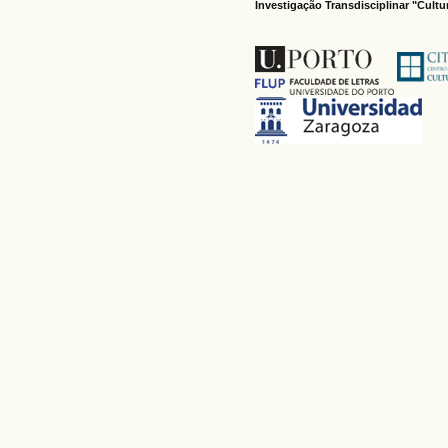
Investigação Transdisciplinar "Cult