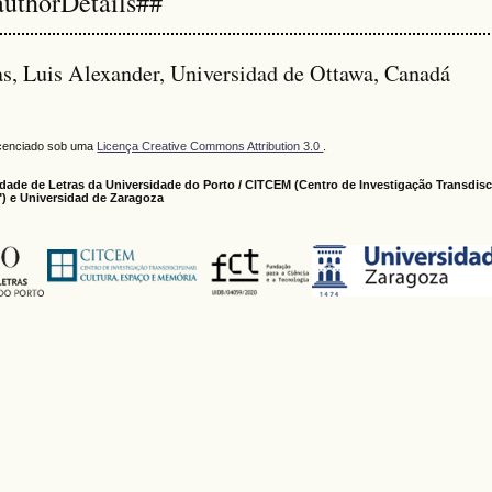
authorDetails##
s, Luis Alexander, Universidad de Ottawa, Canadá
licenciado sob uma
Licença Creative Commons Attribution 3.0
.
dade de Letras da Universidade do Porto / CITCEM (Centro de Investigação Transdisci
) e Universidad de Zaragoza