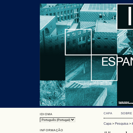
CAPA
SOBRE
IDIOMA
Capa
>
Pesquisa
>
INFORMAÇÃO