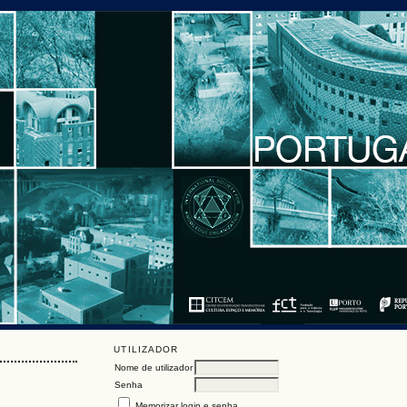
UTILIZADOR
Nome de utilizador
Senha
Memorizar login e senha