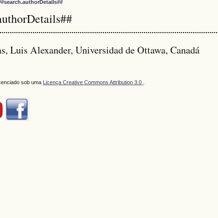
##search.authorDetails##
authorDetails##
s, Luis Alexander, Universidad de Ottawa, Canadá
licenciado sob uma
Licença Creative Commons Attribution 3.0
.