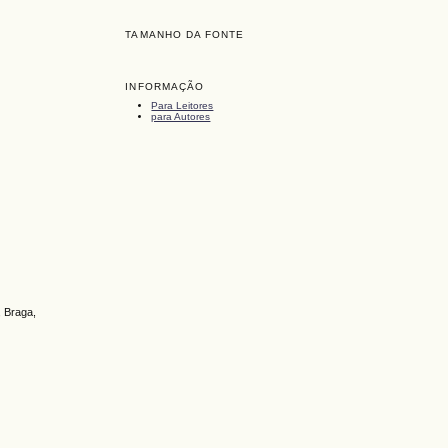
TAMANHO DA FONTE
INFORMAÇÃO
Para Leitores
para Autores
 Braga,