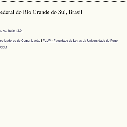
ederal do Rio Grande do Sul, Brasil
 Attribution 3.0
.
vestigadores de Comunicação
|
FLUP - Faculdade de Letras da Universidade do Porto
TCEM