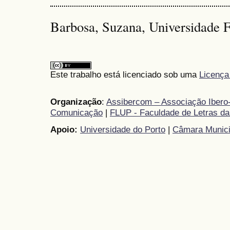
Barbosa, Suzana, Universidade F
Este trabalho está licenciado sob uma
Licença
Organização
:
Assibercom – Associação Ibero-
Comunicação
|
FLUP - Faculdade de Letras da
Apoio:
Universidade do Porto
|
Câmara Munici