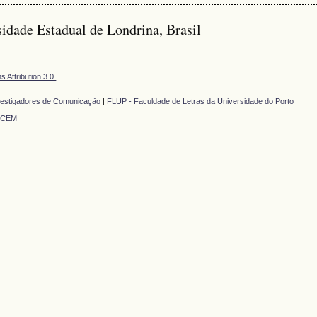
idade Estadual de Londrina, Brasil
 Attribution 3.0
.
vestigadores de Comunicação
|
FLUP - Faculdade de Letras da Universidade do Porto
TCEM