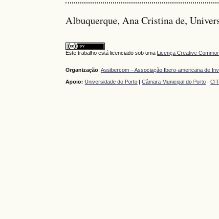
Albuquerque, Ana Cristina de, Univers
Este trabalho está licenciado sob uma
Licença Creative Commons
Organização
:
Assibercom – Associação Ibero-americana de In
Apoio:
Universidade do Porto
|
Câmara Municipal do Porto
|
CI