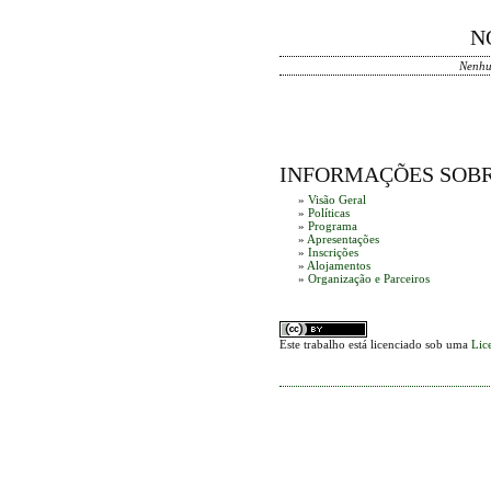
N
Nenhu
INFORMAÇÕES SOBR
»
Visão Geral
»
Políticas
»
Programa
»
Apresentações
»
Inscrições
»
Alojamentos
»
Organização e Parceiros
Este trabalho está licenciado sob uma
Lic