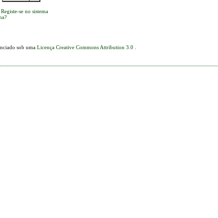
 Registe-se no sistema
ha?
icenciado sob uma
Licença Creative Commons Attribution 3.0
.