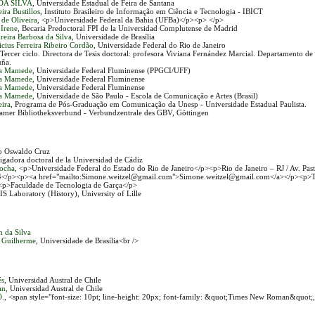
DA SILVA
, Universidade Estadual de Feira de Santana
eira Bustillos
, Instituto Brasileiro de Informação em Ciência e Tecnologia - IBICT
 de Oliveira
, <p>Universidade Federal da Bahia (UFBa)</p><p> </p>
 Irene
, Becaria Predoctoral FPI de la Universidad Complutense de Madrid
dreira Barbosa da Silva
, Universidade de Brasília
nicius Ferreira Ribeiro Cordão
, Universidade Federal do Rio de Janeiro
 Tercer ciclo. Directora de Tesis doctoral: profesora Viviana Fernández Marcial. Departamento 
uña.
la Mamede
, Universidade Federal Fluminense (PPGCI/UFF)
la Mamede
, Universidade Federal Fluminense
la Mamede
, Universidade Federal Fluminense
la Mamede
, Universidade de São Paulo - Escola de Comunicação e Artes (Brasil)
eira
, Programa de Pós-Graduação em Comunicação da Unesp - Universidade Estadual Paulista.
amer Bibliotheksverbund - Verbundzentrale des GBV, Göttingen
o Oswaldo Cruz
tigadora doctoral de la Universidad de Cádiz
Rocha
, <p>Universidade Federal do Estado do Rio de Janeiro</p><p>Rio de Janeiro – RJ / Av. Pas
4</p><p><a href="mailto:Simone.weitzel@gmail.com">Simone.weitzel@gmail.com</a></p><p>T
 <p>Faculdade de Tecnologia de Garça</p>
IS Laboratory (History), University of Lille
n da Silva
o Guilherme
, Universidade de Brasília<br />
és
, Universidad Austral de Chile
an
, Universidad Austral de Chile
O.
, <span style="font-size: 10pt; line-height: 20px; font-family: &quot;Times New Roman&quot;,