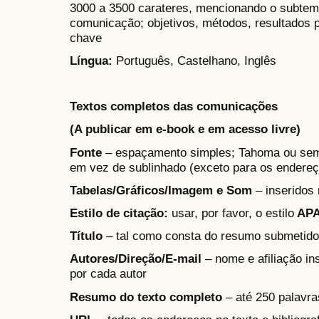
3000 a 3500 carateres, mencionando o subtema 
comunicação; objetivos, métodos, resultados p
chave
Língua:
Português, Castelhano, Inglês
Textos completos das comunicações
(A publicar em e-book e em acesso livre)
Fonte
– espaçamento simples; Tahoma ou semel
em vez de sublinhado (exceto para os endere
Tabelas/Gráficos/Imagem e Som
– inseridos 
Estilo de citação:
usar, por favor, o estilo
AP
Título
– tal como consta do resumo submetido
Autores/Direção/E-mail
– nome e afiliação ins
por cada autor
Resumo do texto completo
– até 250 palavra