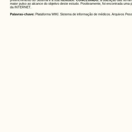
preenchimento do Sistema e a sua fiabilidade.
CONCLUINDO
, a utilização das fer
maior pulso ao alcance do objetivo deste estudo. Positivamente, foi encontrada uma
da INTERNET.
Palavras-chave:
Plataforma WIKI. Sistema de informação de médicos. Arquivos Pesso