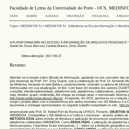
Faculdade de Letras da Universidade do Porto - OCS, MEDINFO
CAPA
SOBRE
ACESSO
INSCRIÇÃO
PESQUISA
ARQUI
Capa
>
MEDINFOR IV
>
MEDINFOR IV - A Medicina na Era da Informação
>
Memória
A PLATAFORMA WIKI NO ACESSO À INFORMAÇÃO DE ARQUIVOS PESSOAIS E “
Daniel de Jesus Barcoso Cautela Branco, Zeny Duarte
Última alteração: 2017-09-27
Resumo
Abordar-se-á estudo sobre difusão de informação, apoiando-se nos conceitos das
pós-doutorais da Profª. Drª. Zeny Duarte, sob a colaboração do Prof. Dr. Armando 
da Medicina, iniciando-se pela Bahia e, posteriormente, estender a captura de inf
interessadas em sua atualização, on line. Com base em estudos dos autores DUARTE
custodial, interdisciplinariedade, plataforma web, plataformas colaborativas, arqu
map, timeline, graph, multimedia. Até chegar ao estágio atual, o mencionado Sistema
http://www.medicoseacultura2.ufba.br/
. A segunda, em 2010, aprimorou-se a relação
surge o projeto piloto com a transferência dos dados inseridos nos SiS Médicos e a 
taxonomia e ontologia representados no seguinte trabalho hospedado no site:
http:/
desenvolvido pelo Prof. Dr. Rafael Port da Rocha da UFRGS. Portanto,
OBJETIVA-S
WIKIMEDIA. Compartilhar o SiS Médicos e a Cultura e mensurar - através análise de r
METODOLOGIA
adota revisão de literatura e aplicação de processos experimentai
plataforma colaborativa WIKIMEDIA. Como
RESULTADO
, a utilização da plataform
desta pesquisa, 2 barreiras foram transpostas: 1 - refere-se a limitação geográfica