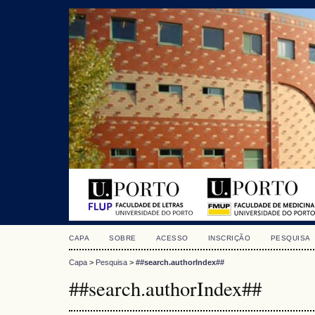
CAPA
SOBRE
ACESSO
INSCRIÇÃO
PESQUISA
Capa
>
Pesquisa
>
##search.authorIndex##
##search.authorIndex##