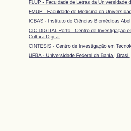
FLUP - Faculdade de Letras da Universidade d
FMUP - Faculdade de Medicina da Universidad
ICBAS - Instituto de Ciências Biomédicas Abel
CIC DIGITAL Porto - Centro de Investigação 
Cultura Digital
CINTESIS - Centro de Investigação em Tecnol
UFBA - Universidade Federal da Bahia | Brasil