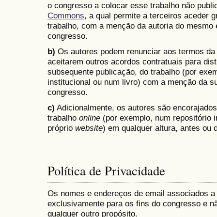
o congresso a colocar esse trabalho não pub
Commons
, a qual permite a terceiros aceder g
trabalho, com a menção da autoria do mesmo e
congresso.
b)
Os autores podem renunciar aos termos da
aceitarem outros acordos contratuais para dist
subsequente publicação, do trabalho (por exem
institucional ou num livro) com a menção da su
congresso.
c)
Adicionalmente, os autores são encorajados a
trabalho
online
(por exemplo, num repositório i
próprio
website
) em qualquer altura, antes ou
Política de Privacidade
Os nomes e endereços de email associados a
exclusivamente para os fins do congresso e nã
qualquer outro propósito.