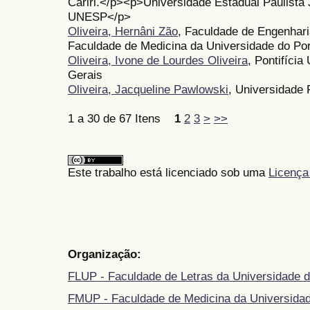
Cariri.</p><p>Universidade Estadual Paulista J
UNESP</p>
Oliveira, Hernâni Zão
, Faculdade de Engenhari
Faculdade de Medicina da Universidade do Po
Oliveira, Ivone de Lourdes Oliveira
, Pontifícia
Gerais
Oliveira, Jacqueline Pawlowski
, Universidade 
1 a 30 de 67 Itens
1
2
3
>
>>
Este trabalho está licenciado sob uma
Licença
Organização:
FLUP - Faculdade de Letras da Universidade d
FMUP - Faculdade de Medicina da Universidad