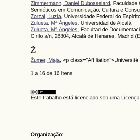
Zimmermann, Daniel Dubosselard
, Faculdade
Semióticos em Comunicação, Cultura e Con
Zorzal, Luzia
, Universidade Federal do Espírito
Zulueta, Mª Ángeles
, Universidad de Alcalá
Zulueta, Mª Ángeles
, Facultad de Documentaci
Cirilo s/n, 28804, Alcalá de Henares, Madrid (
Ž
Žumer, Maja
, <p class="Affiliation">Université
1 a 16 de 16 Itens
Este trabalho está licenciado sob uma
Licença
Organização: