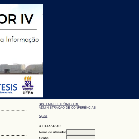
SISTEMA ELETRÓNICO DE
ADMINISTRAÇÃO DE CONFERÊNCIAS
Ajuda
UTILIZADOR
Nome de utilizador
Senha