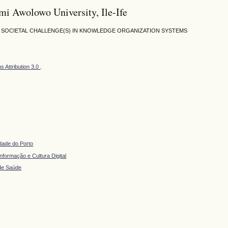
 Awolowo University, Ile-Ife
Y SOCIETAL CHALLENGE(S) IN KNOWLEDGE ORGANIZATION SYSTEMS
 Attribution 3.0
.
idade do Porto
formação e Cultura Digital
 de Saúde