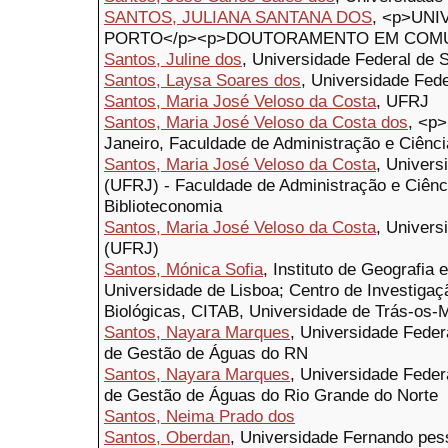
SANTOS, JULIANA SANTANA DOS
, <p>UN
PORTO</p><p>DOUTORAMENTO EM COMUN
Santos, Juline dos
, Universidade Federal de 
Santos, Laysa Soares dos
, Universidade Fede
Santos, Maria José Veloso da Costa
, UFRJ
Santos, Maria José Veloso da Costa dos
, <p>
Janeiro, Faculdade de Administração e Ciênc
Santos, Maria José Veloso da Costa
, Univers
(UFRJ) - Faculdade de Administração e Ciênc
Biblioteconomia
Santos, Maria José Veloso da Costa
, Univers
(UFRJ)
Santos, Mónica Sofia
, Instituto de Geografia 
Universidade de Lisboa; Centro de Investigaç
Biológicas, CITAB, Universidade de Trás-os-
Santos, Nayara Marques
, Universidade Feder
de Gestão de Águas do RN
Santos, Nayara Marques
, Universidade Feder
de Gestão de Águas do Rio Grande do Norte
Santos, Neima Prado dos
Santos, Oberdan
, Universidade Fernando pes