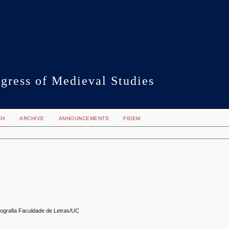
gress of Medieval Studies
CH
ARCHIVE
ANNOUNCEMENTS
FIDEM
grafia Faculdade de Letras/UC