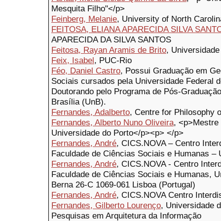
Mesquita Filho"</p>
Feinberg, Melanie
, University of North Carolin
FEITOSA, ELIANA APARECIDA SILVA SANT
APARECIDA DA SILVA SANTOS
Feitosa, Rayan Aramis de Brito
, Universidade
Feix, Isabel
, PUC-Rio
Féo, Daniel Castro
, Possui Graduação em Ge
Sociais cursados pela Universidade Federal 
Doutorando pelo Programa de Pós-Graduação
Brasília (UnB).
Fernandes, Adalberto
, Centre for Philosophy o
Fernandes, Alberto Nuno Oliveira
, <p>Mestre 
Universidade do Porto</p><p> </p>
Fernandes, André
, CICS.NOVA – Centro Interd
Faculdade de Ciências Sociais e Humanas – 
Fernandes, André
, CICS.NOVA - Centro Interdi
Faculdade de Ciências Sociais e Humanas, Un
Berna 26-C 1069-061 Lisboa (Portugal)
Fernandes, André
, CICS.NOVA Centro Interdis
Fernandes, Gilberto Lourenço
, Universidade d
Pesquisas em Arquitetura da Informação