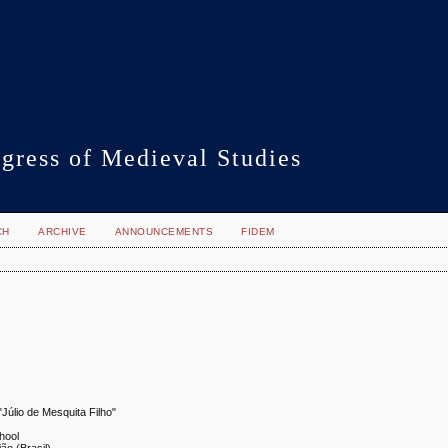
gress of Medieval Studies
CH
ARCHIVE
ANNOUNCEMENTS
FIDEM
Júlio de Mesquita Filho"
hool