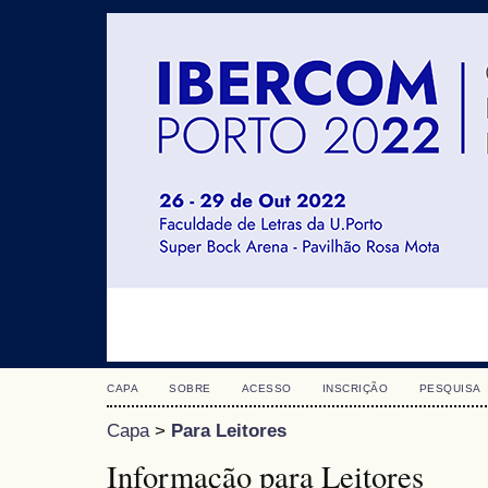
CAPA
SOBRE
ACESSO
INSCRIÇÃO
PESQUISA
Capa
>
Para Leitores
Informação para Leitores