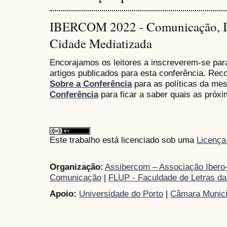
IBERCOM 2022 - Comunicação, Id
Cidade Mediatizada
Encorajamos os leitores a inscreverem-se par
artigos publicados para esta conferência. Re
Sobre a Conferência
para as políticas da me
Conferência
para ficar a saber quais as próx
Este trabalho está licenciado sob uma
Licença
Organização
:
Assibercom – Associação Ibero-
Comunicação
|
FLUP - Faculdade de Letras da
Apoio:
Universidade do Porto
|
Câmara Munici