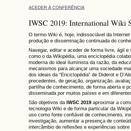
ACEDER À CONFERÊNCIA
IWSC 2019: International Wiki S
O termo Wiki é, hoje, indissociável da Internet
produção e disseminação continuada do conhe
Navegar, editar e aceder de forma livre, ágil e
como o da Wikipédia, uma enciclopédia colabor
moderna do ideal iluminista da razão, da edu
mecanismos para alcançar uma sociedade mai
dos ideais da “Enciclopédia” de Diderot e D’A
precedentes, de geração, organização, avalia
partilha de conhecimento, de forma aberta e 
disseminada por muitos países e em diferente
São objetivos da
IWSC 2019
aproximar a com
tecnologia Wiki e de forma particular da Wiki
uso como fonte confiável de conhecimento, ins
investigação, aumentar a presença de conteúd
intercâmbio de reflexões e experiências sobr