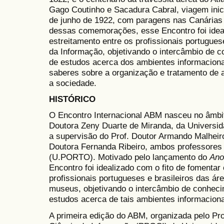
Gago Coutinho e Sacadura Cabral, viagem inic
de junho de 1922, com paragens nas Canárias
dessas comemorações, esse Encontro foi ideal
estreitamento entre os profissionais portugues
da Informação, objetivando o intercâmbio de c
de estudos acerca dos ambientes informaciona
saberes sobre a organização e tratamento de
a sociedade.
HISTÓRICO
O Encontro Internacional ABM nasceu no âmbi
Doutora Zeny Duarte de Miranda, da Universid
a supervisão do Prof. Doutor Armando Malheiro
Doutora Fernanda Ribeiro, ambos professores 
(U.PORTO). Motivado pelo lançamento do
Ano
Encontro foi idealizado com o fito de fomentar
profissionais portugueses e brasileiros das áre
museus, objetivando o intercâmbio de conhecim
estudos acerca de tais ambientes informaciona
A primeira edição do ABM, organizada pelo 