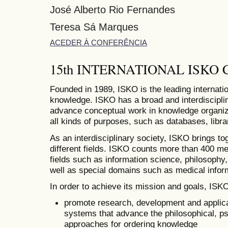
José Alberto Rio Fernandes
Teresa Sá Marques
ACEDER À CONFERÊNCIA
15th INTERNATIONAL ISKO
Founded in 1989, ISKO is the leading internatio
knowledge. ISKO has a broad and interdiscipli
advance conceptual work in knowledge organizat
all kinds of purposes, such as databases, librar
As an interdisciplinary society, ISKO brings t
different fields. ISKO counts more than 400 me
fields such as information science, philosophy,
well as special domains such as medical infor
In order to achieve its mission and goals, ISK
promote research, development and applica
systems that advance the philosophical, p
approaches for ordering knowledge