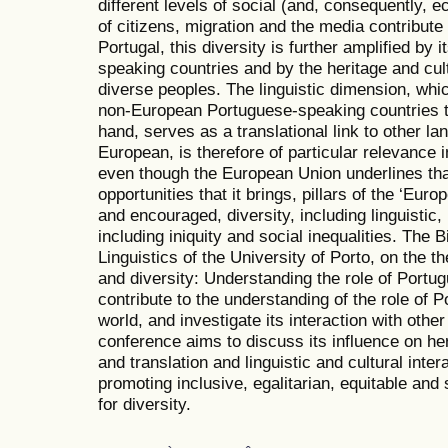
different levels of social (and, consequently,
of citizens, migration and the media contribute t
Portugal, this diversity is further amplified by 
speaking countries and by the heritage and cult
diverse peoples. The linguistic dimension, whi
non-European Portuguese-speaking countries t
hand, serves as a translational link to other l
European, is therefore of particular relevance
even though the European Union underlines that
opportunities that it brings, pillars of the ‘Eur
and encouraged, diversity, including linguistic,
including iniquity and social inequalities. The 
Linguistics of the University of Porto, on the t
and diversity: Understanding the role of Portug
contribute to the understanding of the role of 
world, and investigate its interaction with other
conference aims to discuss its influence on her
and translation and linguistic and cultural inter
promoting inclusive, egalitarian, equitable and s
for diversity.