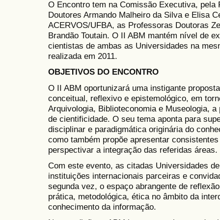
O Encontro tem na Comissão Executiva, pela
Doutores Armando Malheiro da Silva e Elisa C
ACERVOS/UFBA, as Professoras Doutoras Zeny
Brandão Toutain. O II ABM mantém nível de ex
cientistas de ambas as Universidades na mesm
realizada em 2011.
OBJETIVOS DO ENCONTRO
O II ABM oportunizará uma instigante proposta
conceitual, reflexivo e epistemológico, em tor
Arquivologia, Biblioteconomia e Museologia, a
de cientificidade. O seu tema aponta para sup
disciplinar e paradigmática originária do con
como também propõe apresentar consistentes 
perspectivar a integração das referidas áreas.
Com este evento, as citadas Universidades de 
instituições internacionais parceiras e convid
segunda vez, o espaço abrangente de reflexão 
prática, metodológica, ética no âmbito da inte
conhecimento da informação.