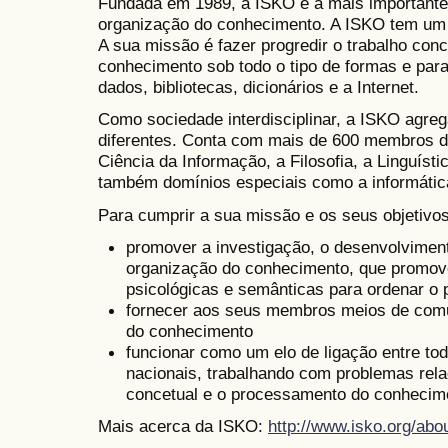
Fundada em 1989, a ISKO é a mais importante 
organização do conhecimento. A ISKO tem um âm
A sua missão é fazer progredir o trabalho con
conhecimento sob todo o tipo de formas e para
dados, bibliotecas, dicionários e a Internet.
Como sociedade interdisciplinar, a ISKO agreg
diferentes. Conta com mais de 600 membros d
Ciência da Informação, a Filosofia, a Linguíst
também domínios especiais como a informátic
Para cumprir a sua missão e os seus objetivos
promover a investigação, o desenvolvimen
organização do conhecimento, que promove
psicológicas e semânticas para ordenar o 
fornecer aos seus membros meios de com
do conhecimento
funcionar como um elo de ligação entre tod
nacionais, trabalhando com problemas rel
concetual e o processamento do conhecim
Mais acerca da ISKO:
http://www.isko.org/abo