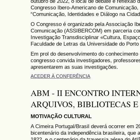
outubro de 2022, o local de debate e reflexão
Congresso Ibero-Americano de Comunicação, c
“Comunicação, Identidades e Diálogo na Cidad
O Congresso é organizado pela Associação Ib
Comunicação (ASSIBERCOM) em parceria co
Investigação Transdisciplinar «Cultura, Espa
Faculdade de Letras da Universidade do Porto
Em prol do desenvolvimento do conhecimento e
congresso convida investigadores, professore
apresentarem as suas investigações.
ACEDER À CONFERÊNCIA
ABM - II ENCONTRO INTER
ARQUIVOS, BIBLIOTECAS 
MOTIVAÇÃO CULTURAL
A Cimeira Portugal/Brasil deverá ocorrer em 2
bicentenário da independência brasileira, que
1822, e o centenário da travessia aérea do Atlâ