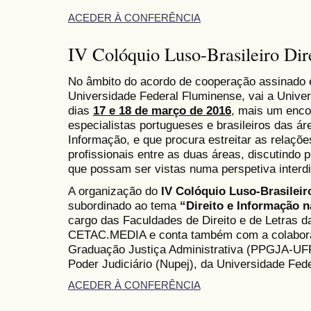
ACEDER À CONFERÊNCIA
IV Colóquio Luso-Brasileiro Dir
No âmbito do acordo de cooperação assinado e
Universidade Federal Fluminense, vai a Univer
dias
17 e 18 de março de 2016
, mais um enco
especialistas portugueses e brasileiros das ár
Informação, e que procura estreitar as relaçõe
profissionais entre as duas áreas, discutindo 
que possam ser vistas numa perspetiva interdis
A organização do
IV Colóquio Luso-Brasileir
subordinado ao tema
“Direito e Informação 
cargo das Faculdades de Direito e de Letras d
CETAC.MEDIA e conta também com a colabor
Graduação Justiça Administrativa (PPGJA-UFF
Poder Judiciário (Nupej), da Universidade Fed
ACEDER À CONFERÊNCIA