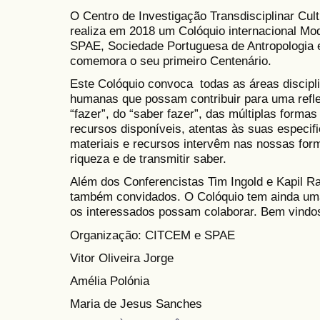
O Centro de Investigação Transdisciplinar C
realiza em 2018 um Colóquio internacional Mo
SPAE, Sociedade Portuguesa de Antropologia e
comemora o seu primeiro Centenário.
Este Colóquio convoca todas as áreas discipli
humanas que possam contribuir para uma refl
“fazer”, do “saber fazer”, das múltiplas forma
recursos disponíveis, atentas às suas especi
materiais e recursos intervêm nas nossas form
riqueza e de transmitir saber.
Além dos Conferencistas Tim Ingold e Kapil Ra
também convidados. O Colóquio tem ainda uma 
os interessados possam colaborar. Bem vindos
Organização: CITCEM e SPAE
Vitor Oliveira Jorge
Amélia Polónia
Maria de Jesus Sanches