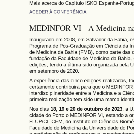
Mais acerca do Capítulo ISKO Espanha-Portugal:
ACEDER À CONFERÊNCIA
MEDINFOR VI - A Medicina na 
Inaugurado em 2008, em Salvador da Bahia, e
Programa de Pós-Graduação em Ciência da In
de Medicina da Bahia (FMB), como parte das 
fundação da Faculdade de Medicina da Bahia
edições, tendo a última sido organizada pela
em setembro de 2020.
A experiência das cinco edições realizadas, to
certamente contribuirá para que o MEDINFOR 
interdisciplinaridade entre a Medicina e a Ciê
primeira realização tem sido uma marca identit
Nos dias
18, 19 e 20 de outubro de 2023
, a 
cidade do Porto o MEDINFOR VI, estando a or
FLUP/CITCEM, do Instituto de Ciências Biomé
Faculdade de Medicina da Universidade do Po