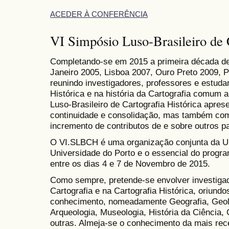
ACEDER À CONFERÊNCIA
VI Simpósio Luso-Brasileiro de 
Completando-se em 2015 a primeira década de
Janeiro 2005, Lisboa 2007, Ouro Preto 2009, P
reunindo investigadores, professores e estuda
Histórica e na história da Cartografia comum a
Luso-Brasileiro de Cartografia Histórica apre
continuidade e consolidação, mas também como
incremento de contributos de e sobre outros pa
O VI.SLBCH é uma organização conjunta da Un
Universidade do Porto e o essencial do progr
entre os dias 4 e 7 de Novembro de 2015.
Como sempre, pretende-se envolver investigad
Cartografia e na Cartografia Histórica, oriund
conhecimento, nomeadamente Geografia, Geolog
Arqueologia, Museologia, História da Ciência, 
outras. Almeja-se o conhecimento da mais rec