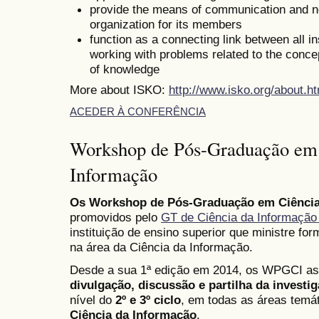
provide the means of communication and 
organization for its members
function as a connecting link between all in
working with problems related to the conce
of knowledge
More about ISKO:
http://www.isko.org/about.ht
ACEDER À CONFERÊNCIA
Workshop de Pós-Graduação em 
Informação
Os Workshop de Pós-Graduação em Ciência
promovidos pelo
GT de Ciência da Informaç
instituição de ensino superior que ministre for
na área da Ciência da Informação.
Desde a sua 1ª edição em 2014, os WPGCI
divulgação, discussão e partilha da investi
nível do
2º e 3º ciclo
, em todas as áreas temá
Ciência da Informação
.