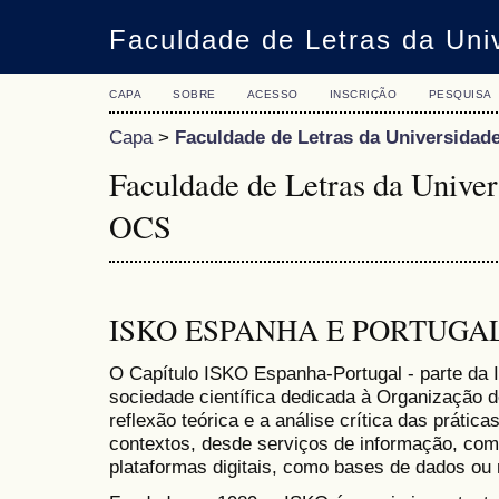
Faculdade de Letras da Uni
CAPA
SOBRE
ACESSO
INSCRIÇÃO
PESQUISA
Capa
>
Faculdade de Letras da Universidad
Faculdade de Letras da Univer
OCS
ISKO ESPANHA E PORTUGA
O
Capítulo ISKO Espanha-Portugal - parte da 
sociedade científica
dedicada à
Organização 
reflexão teórica e a análise crítica das prátic
contextos, desde serviços de informação, como
plataformas digitais, como bases de dados ou n