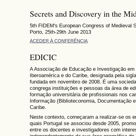
Secrets and Discovery in the Mi
5th FIDEM's European Congress of Medieval S
Porto, 25th-29th June 2013
ACEDER À CONFERÊNCIA
EDICIC
A Associação de Educação e Investigação em 
Iberoamérica e do Caribe, designada pela sigl
fundada em novembro de 2008. É uma sociedade
congrega instituições e pessoas da área de e
formação universitária de profissionais nos ca
Informação (Biblioteconomia, Documentação e 
Caribe.
Neste contexto, começaram a realizar-se os e
quais Portugal se associou desde 2005, promo
entre os docentes e investigadores com inter
independentemente da sua área geográfica de 