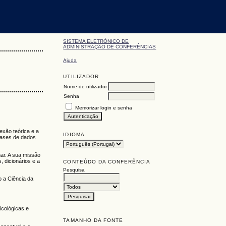
SISTEMA ELETRÓNICO DE
ADMINISTRAÇÃO DE CONFERÊNCIAS
Ajuda
UTILIZADOR
Nome de utilizador
Senha
Memorizar login e senha
exão teórica e a
IDIOMA
 bases de dados
ar. A sua missão
, dicionários e a
CONTEÚDO DA CONFERÊNCIA
Pesquisa
 a Ciência da
icológicas e
TAMANHO DA FONTE