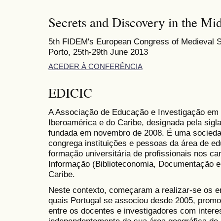
Secrets and Discovery in the Mi
5th FIDEM's European Congress of Medieval S
Porto, 25th-29th June 2013
ACEDER À CONFERÊNCIA
EDICIC
A Associação de Educação e Investigação em 
Iberoamérica e do Caribe, designada pela sigl
fundada em novembro de 2008. É uma sociedade
congrega instituições e pessoas da área de e
formação universitária de profissionais nos ca
Informação (Biblioteconomia, Documentação e 
Caribe.
Neste contexto, começaram a realizar-se os e
quais Portugal se associou desde 2005, promo
entre os docentes e investigadores com inter
independentemente da sua área geográfica de 