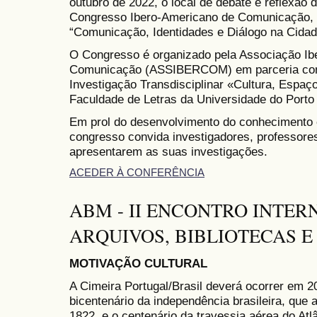
outubro de 2022, o local de debate e reflexão
Congresso Ibero-Americano de Comunicação, c
“Comunicação, Identidades e Diálogo na Cidad
O Congresso é organizado pela Associação Ib
Comunicação (ASSIBERCOM) em parceria co
Investigação Transdisciplinar «Cultura, Espa
Faculdade de Letras da Universidade do Porto
Em prol do desenvolvimento do conhecimento e
congresso convida investigadores, professore
apresentarem as suas investigações.
ACEDER À CONFERÊNCIA
ABM - II ENCONTRO INTER
ARQUIVOS, BIBLIOTECAS 
MOTIVAÇÃO CULTURAL
A Cimeira Portugal/Brasil deverá ocorrer em 2
bicentenário da independência brasileira, que
1822, e o centenário da travessia aérea do Atlâ