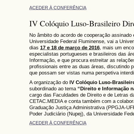
ACEDER À CONFERÊNCIA
IV Colóquio Luso-Brasileiro Dir
No âmbito do acordo de cooperação assinado e
Universidade Federal Fluminense, vai a Univer
dias
17 e 18 de março de 2016
, mais um enco
especialistas portugueses e brasileiros das ár
Informação, e que procura estreitar as relaçõe
profissionais entre as duas áreas, discutindo 
que possam ser vistas numa perspetiva interdis
A organização do
IV Colóquio Luso-Brasileir
subordinado ao tema
“Direito e Informação 
cargo das Faculdades de Direito e de Letras d
CETAC.MEDIA e conta também com a colabor
Graduação Justiça Administrativa (PPGJA-UFF
Poder Judiciário (Nupej), da Universidade Fed
ACEDER À CONFERÊNCIA