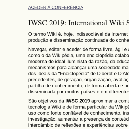
ACEDER À CONFERÊNCIA
IWSC 2019: International Wiki S
O termo Wiki é, hoje, indissociável da Internet
produção e disseminação continuada do conhe
Navegar, editar e aceder de forma livre, ágil e
como o da Wikipédia, uma enciclopédia colabor
moderna do ideal iluminista da razão, da edu
mecanismos para alcançar uma sociedade mai
dos ideais da “Enciclopédia” de Diderot e D’A
precedentes, de geração, organização, avalia
partilha de conhecimento, de forma aberta e 
disseminada por muitos países e em diferente
São objetivos da
IWSC 2019
aproximar a com
tecnologia Wiki e de forma particular da Wiki
uso como fonte confiável de conhecimento, ins
investigação, aumentar a presença de conteúd
intercâmbio de reflexões e experiências sobr