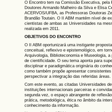
O Encontro tem na Comissão Executiva, pela
Doutores Armando Malheiro da Silva e Elisa C
ACERVOS/UFBA, as Professoras Doutoras Zeny
Brandão Toutain. O II ABM mantém nível de ex
cientistas de ambas as Universidades na mesm
realizada em 2011.
OBJETIVOS DO ENCONTRO
O II ABM oportunizará uma instigante proposta
conceitual, reflexivo e epistemológico, em tor
Arquivologia, Biblioteconomia e Museologia, a
de cientificidade. O seu tema aponta para sup
disciplinar e paradigmática originária do con
como também propõe apresentar consistentes 
perspectivar a integração das referidas áreas.
Com este evento, as citadas Universidades de 
instituições internacionais parceiras e convid
segunda vez, o espaço abrangente de reflexão 
prática, metodológica, ética no âmbito da inte
conhecimento da informação.