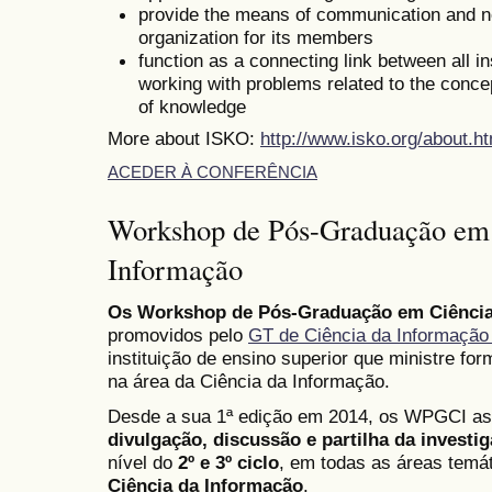
provide the means of communication and 
organization for its members
function as a connecting link between all in
working with problems related to the conce
of knowledge
More about ISKO:
http://www.isko.org/about.ht
ACEDER À CONFERÊNCIA
Workshop de Pós-Graduação em 
Informação
Os Workshop de Pós-Graduação em Ciência
promovidos pelo
GT de Ciência da Informaç
instituição de ensino superior que ministre for
na área da Ciência da Informação.
Desde a sua 1ª edição em 2014, os WPGCI
divulgação, discussão e partilha da investi
nível do
2º e 3º ciclo
, em todas as áreas temá
Ciência da Informação
.