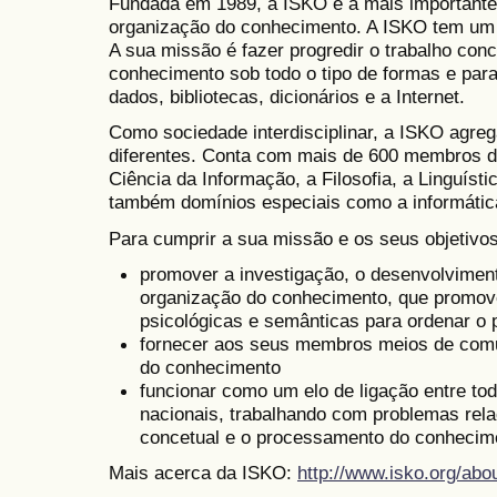
Fundada em 1989, a ISKO é a mais importante 
organização do conhecimento. A ISKO tem um âm
A sua missão é fazer progredir o trabalho con
conhecimento sob todo o tipo de formas e para
dados, bibliotecas, dicionários e a Internet.
Como sociedade interdisciplinar, a ISKO agreg
diferentes. Conta com mais de 600 membros d
Ciência da Informação, a Filosofia, a Linguíst
também domínios especiais como a informátic
Para cumprir a sua missão e os seus objetivos
promover a investigação, o desenvolvimen
organização do conhecimento, que promove
psicológicas e semânticas para ordenar o 
fornecer aos seus membros meios de com
do conhecimento
funcionar como um elo de ligação entre tod
nacionais, trabalhando com problemas rel
concetual e o processamento do conhecim
Mais acerca da ISKO:
http://www.isko.org/abo