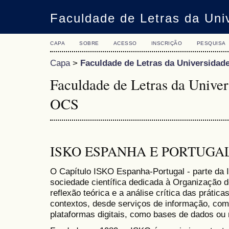
Faculdade de Letras da Uni
CAPA
SOBRE
ACESSO
INSCRIÇÃO
PESQUISA
Capa
>
Faculdade de Letras da Universidad
Faculdade de Letras da Univer
OCS
ISKO ESPANHA E PORTUGA
O
Capítulo ISKO Espanha-Portugal - parte da 
sociedade científica
dedicada à
Organização 
reflexão teórica e a análise crítica das prátic
contextos, desde serviços de informação, como
plataformas digitais, como bases de dados ou n