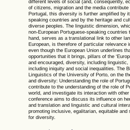
different levels of social (and, consequently,
of citizens, migration and the media contribute t
Portugal, this diversity is further amplified by 
speaking countries and by the heritage and cult
diverse peoples. The linguistic dimension, whi
non-European Portuguese-speaking countries t
hand, serves as a translational link to other l
European, is therefore of particular relevance
even though the European Union underlines that
opportunities that it brings, pillars of the ‘Eur
and encouraged, diversity, including linguistic,
including iniquity and social inequalities. The 
Linguistics of the University of Porto, on the t
and diversity: Understanding the role of Portug
contribute to the understanding of the role of 
world, and investigate its interaction with other
conference aims to discuss its influence on her
and translation and linguistic and cultural inter
promoting inclusive, egalitarian, equitable and s
for diversity.