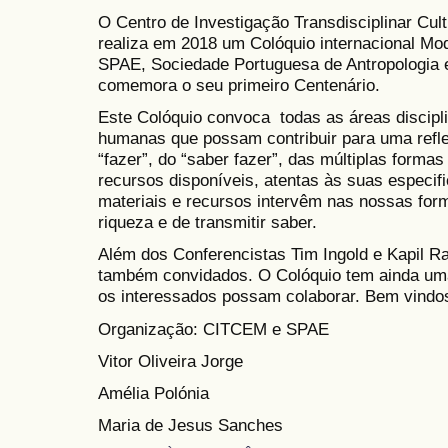
O Centro de Investigação Transdisciplinar C
realiza em 2018 um Colóquio internacional Mo
SPAE, Sociedade Portuguesa de Antropologia e
comemora o seu primeiro Centenário.
Este Colóquio convoca todas as áreas discipli
humanas que possam contribuir para uma refl
“fazer”, do “saber fazer”, das múltiplas forma
recursos disponíveis, atentas às suas especi
materiais e recursos intervêm nas nossas form
riqueza e de transmitir saber.
Além dos Conferencistas Tim Ingold e Kapil Ra
também convidados. O Colóquio tem ainda uma 
os interessados possam colaborar. Bem vindos
Organização: CITCEM e SPAE
Vitor Oliveira Jorge
Amélia Polónia
Maria de Jesus Sanches