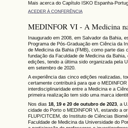
Mais acerca do Capítulo ISKO Espanha-Portugal:
ACEDER À CONFERÊNCIA
MEDINFOR VI - A Medicina na 
Inaugurado em 2008, em Salvador da Bahia, e
Programa de Pós-Graduação em Ciência da In
de Medicina da Bahia (FMB), como parte das 
fundação da Faculdade de Medicina da Bahia
edições, tendo a última sido organizada pela
em setembro de 2020.
A experiência das cinco edições realizadas, to
certamente contribuirá para que o MEDINFOR 
interdisciplinaridade entre a Medicina e a Ciê
primeira realização tem sido uma marca identit
Nos dias
18, 19 e 20 de outubro de 2023
, a 
cidade do Porto o MEDINFOR VI, estando a or
FLUP/CITCEM, do Instituto de Ciências Biomé
Faculdade de Medicina da Universidade do Po