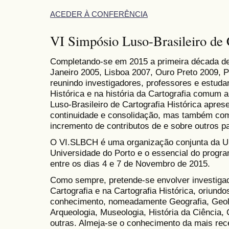
ACEDER À CONFERÊNCIA
VI Simpósio Luso-Brasileiro de 
Completando-se em 2015 a primeira década de
Janeiro 2005, Lisboa 2007, Ouro Preto 2009, P
reunindo investigadores, professores e estuda
Histórica e na história da Cartografia comum a
Luso-Brasileiro de Cartografia Histórica apre
continuidade e consolidação, mas também como
incremento de contributos de e sobre outros pa
O VI.SLBCH é uma organização conjunta da Un
Universidade do Porto e o essencial do progr
entre os dias 4 e 7 de Novembro de 2015.
Como sempre, pretende-se envolver investigad
Cartografia e na Cartografia Histórica, oriund
conhecimento, nomeadamente Geografia, Geolog
Arqueologia, Museologia, História da Ciência, 
outras. Almeja-se o conhecimento da mais rec