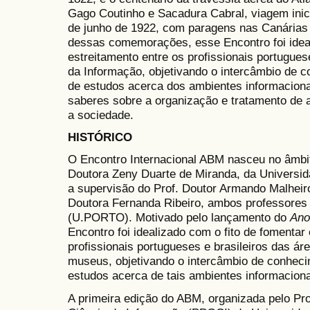
Gago Coutinho e Sacadura Cabral, viagem inic
de junho de 1922, com paragens nas Canárias
dessas comemorações, esse Encontro foi ideal
estreitamento entre os profissionais portugues
da Informação, objetivando o intercâmbio de c
de estudos acerca dos ambientes informaciona
saberes sobre a organização e tratamento de
a sociedade.
HISTÓRICO
O Encontro Internacional ABM nasceu no âmbi
Doutora Zeny Duarte de Miranda, da Universid
a supervisão do Prof. Doutor Armando Malheiro
Doutora Fernanda Ribeiro, ambos professores 
(U.PORTO). Motivado pelo lançamento do
Ano
Encontro foi idealizado com o fito de fomentar
profissionais portugueses e brasileiros das áre
museus, objetivando o intercâmbio de conhecim
estudos acerca de tais ambientes informaciona
A primeira edição do ABM, organizada pelo 