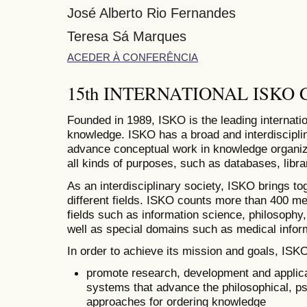
José Alberto Rio Fernandes
Teresa Sá Marques
ACEDER À CONFERÊNCIA
15th INTERNATIONAL ISKO
Founded in 1989, ISKO is the leading internatio
knowledge. ISKO has a broad and interdiscipli
advance conceptual work in knowledge organizat
all kinds of purposes, such as databases, librar
As an interdisciplinary society, ISKO brings t
different fields. ISKO counts more than 400 me
fields such as information science, philosophy,
well as special domains such as medical infor
In order to achieve its mission and goals, ISK
promote research, development and applica
systems that advance the philosophical, p
approaches for ordering knowledge