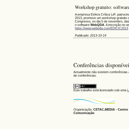
Workshop gratuito: softw
A empresa Esfera Crítica Ldª, patroci
2013, promove um workshop gratuito d
Congresso, no dia 5 de novembro, das 
o software
WebQDA
. A inscrição no w
https://www.webqda.com/EDICIC2013
Publicado: 2013-10-14
Conferências disponíve
Actualmente não existem conferências a
de conferências.
Este trabalho está licenciado sob uma
L
Organização:
CETAC.MEDIA - Centro 
Comunicação