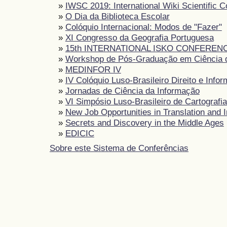
»
IWSC 2019: International Wiki Scientific 
»
O Dia da Biblioteca Escolar
»
Colóquio Internacional: Modos de "Fazer"
»
XI Congresso da Geografia Portuguesa
»
15th INTERNATIONAL ISKO CONFEREN
»
Workshop de Pós-Graduação em Ciência 
»
MEDINFOR IV
»
IV Colóquio Luso-Brasileiro Direito e Info
»
Jornadas de Ciência da Informação
»
VI Simpósio Luso-Brasileiro de Cartografia
»
New Job Opportunities in Translation and I
»
Secrets and Discovery in the Middle Ages
»
EDICIC
Sobre este Sistema de Conferências