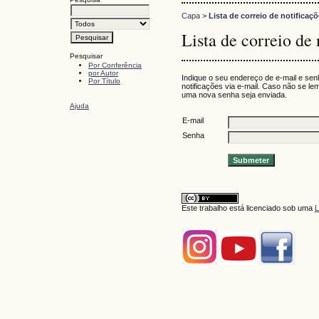
Capa
>
Lista de correio de notificaç
Lista de correio de 
Pesquisar
Por Conferência
por Autor
Indique o seu endereço de e-mail e sen
Por Título
notificações via e-mail. Caso não se l
uma nova senha seja enviada.
Ajuda
E-mail
Senha
Este trabalho está licenciado sob uma
L