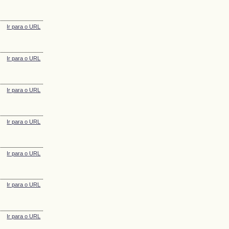
Ir para o URL
Ir para o URL
Ir para o URL
Ir para o URL
Ir para o URL
Ir para o URL
Ir para o URL