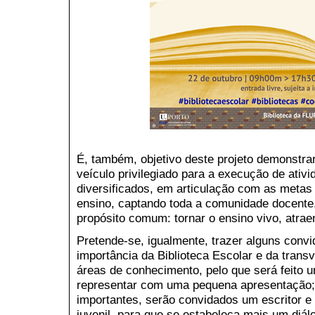
É, também, objetivo deste projeto demonstrar
veículo privilegiado para a execução de ati
diversificados, em articulação com as metas 
ensino, captando toda a comunidade docente,
propósito comum: tornar o ensino vivo, atrae
Pretende-se, igualmente, trazer alguns conv
importância da Biblioteca Escolar e da tran
áreas de conhecimento, pelo que será feito 
representar com uma pequena apresentação; p
importantes, serão convidados um escritor e u
juvenil, para que se estabeleça mais um diál