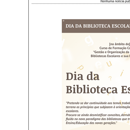
Nenhuma notícia pub