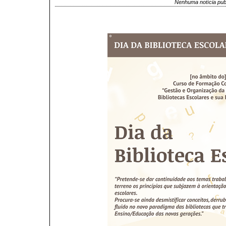
Nenhuma notícia pub