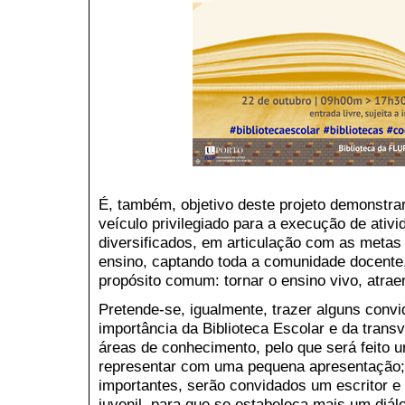
É, também, objetivo deste projeto demonstrar
veículo privilegiado para a execução de ati
diversificados, em articulação com as metas 
ensino, captando toda a comunidade docente,
propósito comum: tornar o ensino vivo, atrae
Pretende-se, igualmente, trazer alguns conv
importância da Biblioteca Escolar e da tran
áreas de conhecimento, pelo que será feito 
representar com uma pequena apresentação; p
importantes, serão convidados um escritor e u
juvenil, para que se estabeleça mais um diál