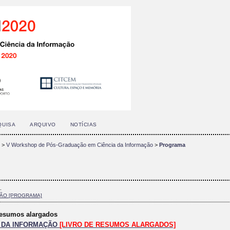
QUISA
ARQUIVO
NOTÍCIAS
o
>
V Workshop de Pós-Graduação em Ciência da Informação
>
Programa
.
ÇÃO [PROGRAMA]
 resumos alargados
A DA INFORMAÇÃO
[LIVRO DE RESUMOS ALARGADOS]