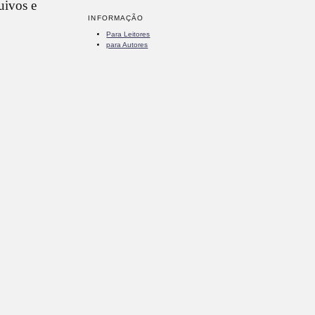
uivos e
INFORMAÇÃO
Para Leitores
para Autores