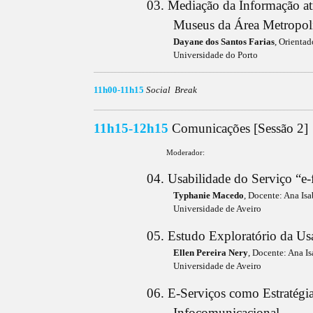
03. Mediação da Informação atr
Museus da Área Metropoli
Dayane dos Santos Farias
, Orientad
Universidade do Porto
____________________________________________________________________________________________________________________________________________________________
11h00-11h15
Social Break
____________________________________________________________________________________________________________________________________________________________
11h15-12h15
Comunicações [Sessão 2]
Moderador:
04. Usabilidade do Serviço “e
Typhanie Macedo
, Docente: Ana Isa
Universidade de Aveiro
05. Estudo Exploratório da Us
Ellen Pereira Nery
, Docente: Ana I
Universidade de Aveiro
06. E-Serviços como Estratég
Infocomunicacional