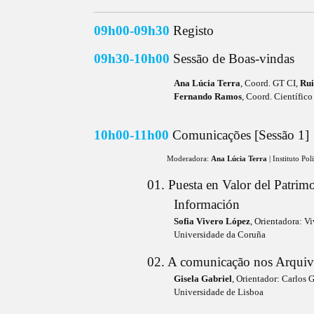
____________________________________________________________________________________________________________________________________________________________
09h00-09h30
Registo
09h30-10h00
Sessão de Boas-vindas
Ana Lúcia Terra
, Coord. GT CI,
Rui
Fernando Ramos
, Coord. Científic
10h00-11h00
Comunicações [Sessão 1]
Moderadora:
Ana Lúcia Terra
| Instituto Po
01. Puesta en Valor del Patrim
Información
Sofia Vivero López
, Orientadora: V
Universidade da Coruña
02. A comunicação nos Arquiv
Gisela Gabriel
, Orientador: Carlos 
Universidade de Lisboa