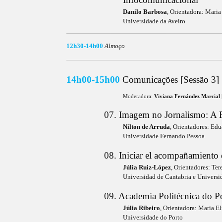
Danilo Barbosa
, Orientadora: Mari
Universidade da Aveiro
____________________________________________________________________________________________________________________________________________________________
12h30-14h00
Almoço
____________________________________________________________________________________________________________________________________________________________
14h00-15h00
Comunicações [Sessão 3]
Moderadora:
Viviana Fernández Marcial
07. Imagem no Jornalismo: A F
Nilton de Arruda
, Orientadores: Edu
Universidade Fernando Pessoa
08. Iniciar el acompañamiento d
Júlia Ruiz-López
, Orientadores: Te
Universidad de Cantabria e Universi
09. Academia Politécnica do P
Júlia Ribeiro
, Orientadora: Maria El
Universidade do Porto