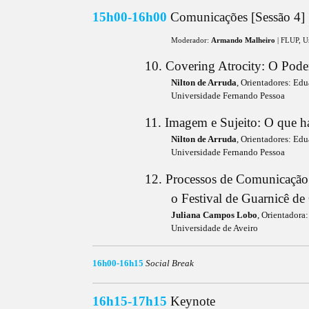
15h00-16h00
Comunicações [Sessão 4]
Moderador:
Armando Malheiro
| FLUP, U
10. Covering Atrocity: O Pode
Nilton de Arruda
, Orientadores: Edu
Universidade Fernando Pessoa
11. Imagem e Sujeito: O que 
Nilton de Arruda
, Orientadores: Edu
Universidade Fernando Pessoa
12. Processos de Comunicação 
o Festival de Guarnicê d
Juliana Campos Lobo
, Orientadora
Universidade de Aveiro
_____________________________________________________________________________________________________________________________________________________________
16h00-16h15
Social Break
____________________________________________________________________________________________________________________________________________________________
16h15-17h15
Keynote